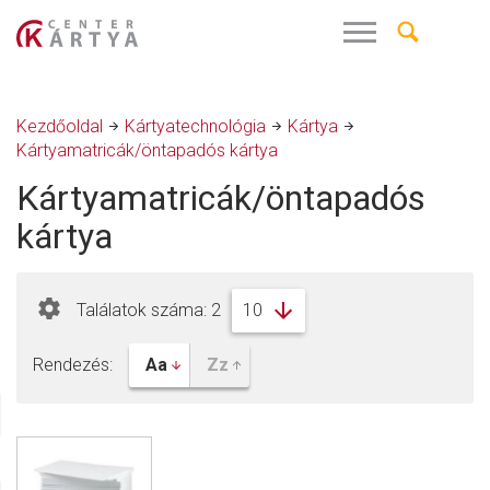
Kezdőoldal
Kártyatechnológia
Kártya
Kártyamatricák/öntapadós kártya
Kártyamatricák/öntapadós
kártya
Találatok száma: 2
Rendezés: