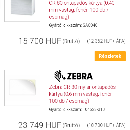
CR-80 öntapadós kártya (0,40
mm vastag, fehér, 100 db /
csomag)
Gyártói cikkszám: SAC040
15 700 HUF
(Bruttó)
(12 362 HUF+ ÁFA)
Részletek
Zebra CR-80 mylar öntapadós
kártya (0,6 mm vastag, fehér,
100 db / csomag)
Gyártói cikkszám: 104523-010
23 749 HUF
(Bruttó)
(18 700 HUF+ ÁFA)