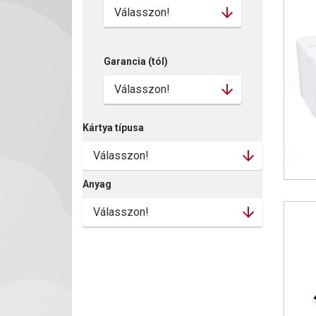
Garancia (tól)
Kártya típusa
Anyag