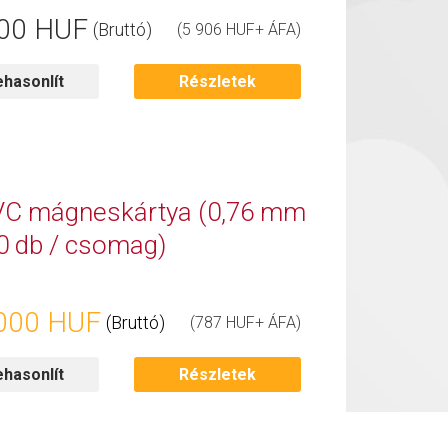
00 HUF
(Bruttó)
(5 906 HUF+ ÁFA)
hasonlít
Részletek
C mágneskártya (0,76 mm
00 db / csomag)
000 HUF
(Bruttó)
(787 HUF+ ÁFA)
hasonlít
Részletek