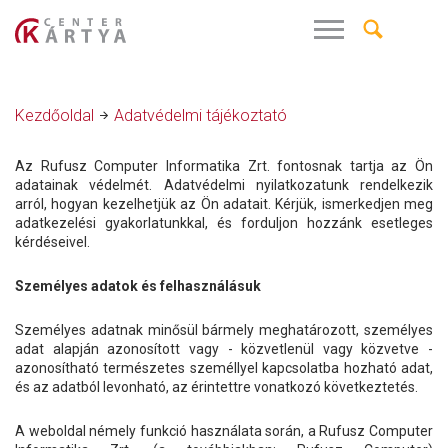
Kezdőoldal
Adatvédelmi tájékoztató
Az Rufusz Computer Informatika Zrt. fontosnak tartja az Ön
adatainak védelmét. Adatvédelmi nyilatkozatunk rendelkezik
arról, hogyan kezelhetjük az Ön adatait. Kérjük, ismerkedjen meg
adatkezelési gyakorlatunkkal, és forduljon hozzánk esetleges
kérdéseivel.
Személyes adatok és felhasználásuk
Személyes adatnak minősül bármely meghatározott, személyes
adat alapján azonosított vagy - közvetlenül vagy közvetve -
azonosítható természetes személlyel kapcsolatba hozható adat,
és az adatból levonható, az érintettre vonatkozó következtetés.
A weboldal némely funkció használata során, a Rufusz Computer