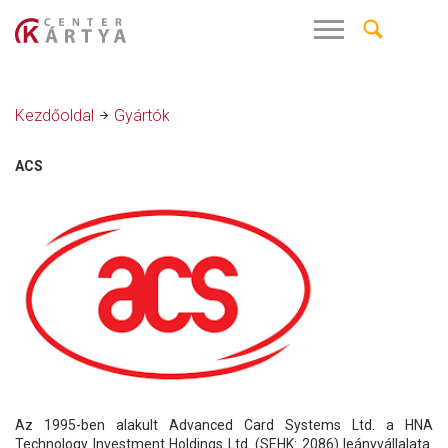
Kezdőoldal
Gyártók
ACS
Az 1995-ben alakult Advanced Card Systems Ltd. a HNA
Technology Investment Holdings Ltd. (SEHK: 2086) leányvállalata.