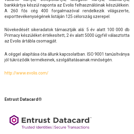
bankkártya készül naponta az Evolis felhasználóinak készülékein.
A 260 fős cég 400 forgalmazóval rendelkezik világszerte,
exporttevékenységének listáján 125 célország szerepel.
Növekedését sikeradatok támasztják alá: 5 év alatt 100 000 db
Primacy készüléket értékesített, 2 év alatt 5000 ügyfél választotta
az Evolis ártábla csomagját.
A céggel alapítása óta állunk kapcsolatban. ISO 9001 tanúsítványa
jól tükröződik termékeinek, szolgáltatásainak minőségén.
http://www.evolis.com/
Entrust Datacard®