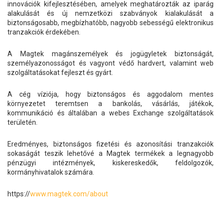
innovációk kifejlesztésében, amelyek meghatározták az iparág
alakulását és új nemzetközi szabványok kialakulását a
biztonságosabb, megbízhatóbb, nagyobb sebességű elektronikus
tranzakciók érdekében.
A Magtek magánszemélyek és jogügyletek biztonságát,
személyazonosságot és vagyont védő hardvert, valamint web
szolgáltatásokat fejleszt és gyárt.
A cég víziója, hogy biztonságos és aggodalom mentes
környezetet teremtsen a bankolás, vásárlás, játékok,
kommunikáció és általában a webes Exchange szolgáltatások
területén.
Eredményes, biztonságos fizetési és azonosítási tranzakciók
sokaságát teszik lehetővé a Magtek termékek a legnagyobb
pénzügyi intézmények, kiskereskedők, feldolgozók,
kormányhivatalok számára.
https://
www.magtek.com/about