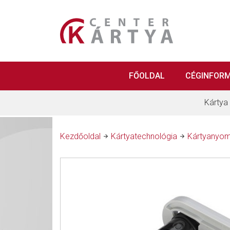
FŐOLDAL
CÉGINFOR
Kártya
Kezdőoldal
Kártyatechnológia
Kártyanyom