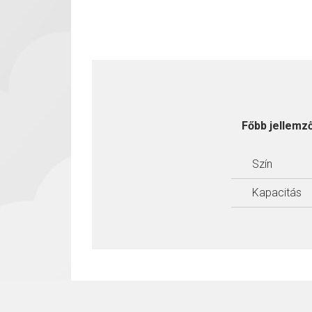
Főbb jellemz
Szín
Kapacitás