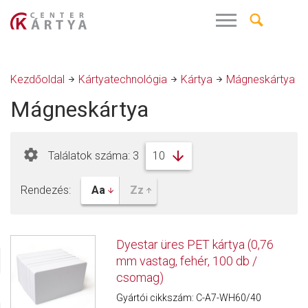
Kezdőoldal
Kártyatechnológia
Kártya
Mágneskártya
Mágneskártya
Találatok száma: 3
Rendezés:
Dyestar üres PET kártya (0,76
mm vastag, fehér, 100 db /
csomag)
Gyártói cikkszám: C-A7-WH60/40