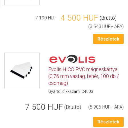
4 500 HUF
(Bruttó)
7 190 HUF
(3 543 HUF+ ÁFA)
Részletek
Evolis HICO PVC mágneskártya
(0,76 mm vastag, fehér, 100 db /
csomag)
Gyártói cikkszám: C4003
7 500 HUF
(Bruttó)
(5 906 HUF+ ÁFA)
Részletek