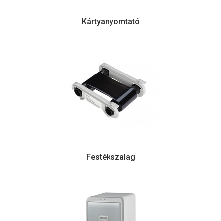
Kártyanyomtató
Festékszalag