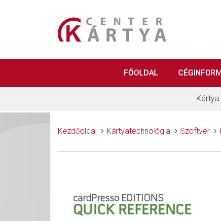
FŐOLDAL
CÉGINFOR
Kártya
Kezdőoldal
Kártyatechnológia
Szoftver