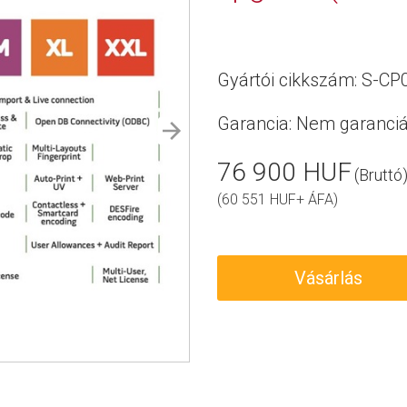
Gyártói cikkszám: S-CP
Garancia:
Nem garanciá
76 900 HUF
(Bruttó
(60 551 HUF+ ÁFA)
Vásárlás